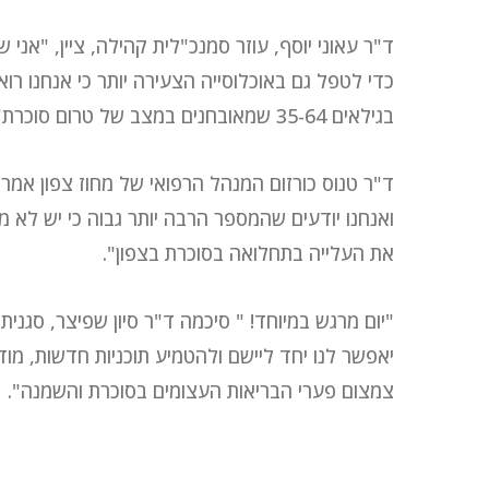
ד"ר עאוני יוסף, עוזר סמנכ"לית קהילה, ציין, "אני 
כדי לטפל גם באוכלוסייה הצעירה יותר כי אנחנו רואי
בגילאים 35-64 שמאובחנים במצב של טרום סוכרת".
ואנחנו יודעים שהמספר הרבה יותר גבוה כי יש לא מ
את העלייה בתחלואה בסוכרת בצפון".
"יום מרגש במיוחד! " סיכמה ד"ר סיון שפיצר, סגנ
יאפשר לנו יחד ליישם ולהטמיע תוכניות חדשות, מו
צמצום פערי הבריאות העצומים בסוכרת והשמנה".