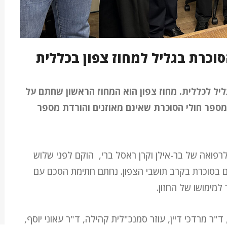
וכרת בגליל למחוז צפון בכללית
יל לכללית. מחוז צפון הוא המחוז הראשון שחתם על
פר חולי הסוכרת שאינם מאוזנים והורדת מספר
רפואה של בר-אילן וקרן ראסל ברי, הוקם לפני שלוש
ם בסוכרת בקרב תושבי הצפון. נחתם חתימת הסכם עם
מימושו של החזון.
ד"ר מרדכי דיין, עוזר סמנכ"לית קהילה, ד"ר עאוני יוסף,