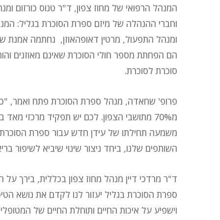
המנהל הרפואי של מחוז צפון, ד"ר טנוס כורזום ומנה
וחברי ההנהלה של מיזם ספרת הסוכרת בגליל: המנהל
ומנהל התפעול, מרטין דאופהאוזן, נחתמה אמנת 
הם הפחתת מספר חולי הסוכרת שאינם מאוזנים והו
סוכרת לסוכרת.
פרופ' שחאדה, מנהל ספרת הסוכרת פתח ואמר, "כל
מ70% מתושבי הצפון. לכם יש תפקיד מרכזי מאד
משמעה תחילתו של עידן חדש עבור ספרת הסוכרת. 
השותפים שלנו, ביחד ניצור שינוי שיביא לשיפור בריא
ד"ר מרדכי דיין מנהל מחוז צפון בכללית, בירך על
ספרת הסוכרת בגליל יעזור לנו לקדם את נושא הטי
וישפיע על איכות החיים ותוחלת החיים של המטופלי