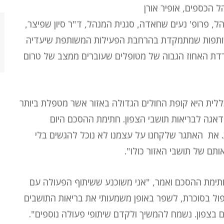
ל הכספים, אופיר אורן
, פרופ' נעים שחאדה, סגנית המנהל, ד"ר סיון שפיצר,
שותפות שמתמקדת בהרחבת הפעילות המשותפת שיעדיה
רדת האחוז הגבוה של מטופלים שעוברים ממצב של טרום
לית היא קופת החולים הגדולה באזור אשר מטפלת ביותר
 בדאגה לבריאות תושבי הצפון. חתימת ההסכם היום
את האתגר שלקחנו על עצמנו לא נוכל להגשים בלי
ותם של תושבי האזור כולו".
 חתימת ההסכם ואמר, "אני משוכנע ששיתוף הפעולה עם
פול בסוכרת, לשפר באופן משמעותי את בריאות התושבים
ם בצפון. נשמח להמשיך ולקדם שיתופי פעולה נוספים".