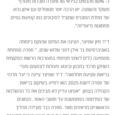
כ- 80% מהנשים בגילאי 45 ומעלה סובלות מעודף
משקל והשמנה. יש הרבה יותר מטופלים עם איזון גרוע
של מחלת הסוכרת שמוביל לסיבוכים כמו קטיעות גפיים
תחתונות ודיאליזה".
ד"ר סיון שפיצר, הציגה את המיזם שהוקם ביזמתה
באוניברסיטת בר אילן לפני שלוש שנים, " ספרה מפתחת
ומטמיעה כלים לשינוי תפיסתי במעורבות הרשות המקומית
כשחקן מרכזי בתכנון וביצוע פעולות לצמצום פערי
בריאות ומניעת תחלואה". ד"ר שפיצר ציינה כי יעד מרכזי
של ספרה לשנת 2025 הוא לסייע בשיקום בריאות
הקהילה בצפון. "אנחנו עדיין לא מבינים את כל ההשלכות
של המלחמה המתמשכת על תושבי האזור, הנתונים
הראשוניים מדאיגים מאד. ספרה כבר מובילה תהליך