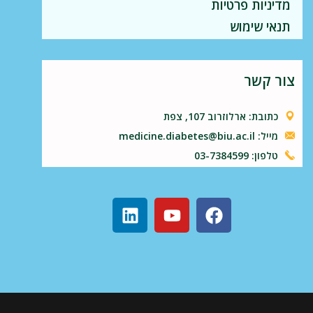
מדיניות פרטיות
תנאי שימוש
צור קשר
כתובת: ארלוזרוב 107, צפת
מייל: medicine.diabetes@biu.ac.il
טלפון: 03-7384599