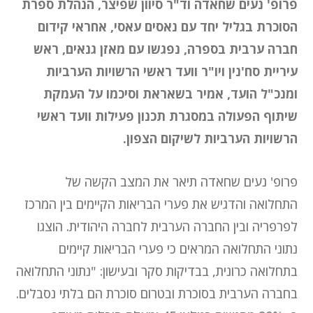
פרופ' נעים שחאדה וד"ר סיוון שפיצר, הנהלת ספרת
הסוכרת בגליל יחד עם נאסים עאסי, אחראי קידום
חברה ערבית בספרה, נפגשו עם מאזן גנאים, ראש
עיריית סח'נין ויו"ר וועד ראשי הרשויות הערביות
ומנכ"ל הועד, אמיר בשאראת וסיכמו על העמקת
שיתוף הפעולה במסגרת תכנון פעילות וועד ראשי
הרשויות הערביות לשיקום הצפון.
פרופ' נעים שחאדה תיאר את המצב הקשה של
התחלואה והדגיש את פערי הבריאות הקיימים בין המרכז
לפרפריה ובין החברה הערבית לחברה היהודית. הוצגו
נתוני התחלואה המראים כי פערי הבריאות קיימים
בתחלואה כרונית, בבדיקות סקר ובעישון: "נתוני התחלואה
בחברה הערבית בסוכרת ובטרום סוכרת הם בלתי נסבלים.