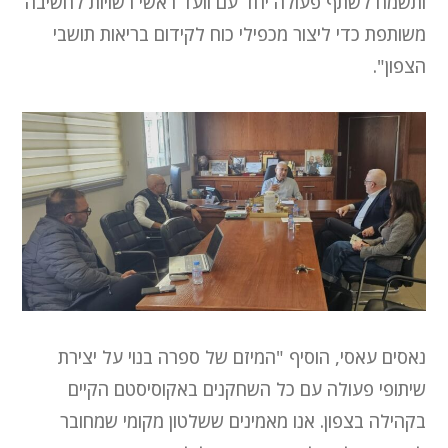
ותשמח לשתף פעולה יחד עם וועד ראשי רשויות לחשיבה
משותפת כדי ליצור מכפילי כוח לקידום בריאות תושבי
הצפון".
נאסים עאסי, הוסיף "המיזם של ספרה בנוי על יצירת
שיתופי פעולה עם כל השחקנים באקוסיסטם הקיים
בקהילה בצפון. אנו מאמינים ששלטון מקומי שמחובר