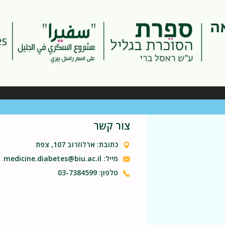
צור קשר
כתובת: ארלוזרוב 107, צפת
מייל: medicine.diabetes@biu.ac.il
טלפון: 03-7384599