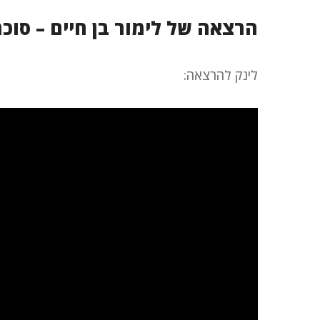
הרצאה של לימור בן חיים – סוכ
לינק להרצאה: