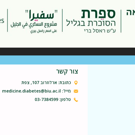
צור קשר
כתובת: ארלוזרוב 107, צפת
מייל: medicine.diabetes@biu.ac.il
טלפון: 03-7384599