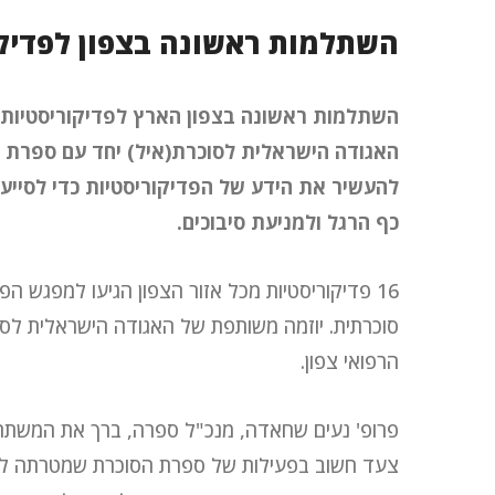
השתלמות ראשונה בצפון לפדיק
השתלמות ראשונה בצפון הארץ לפדיקוריסטיות 
האגודה הישראלית לסוכרת(איל) יחד עם ספרת ה
להעשיר את הידע של הפדיקוריסטיות כדי לסייע
כף הרגל ולמניעת סיבוכים.
16 פדיקוריסטיות מכל אזור הצפון הגיעו למפגש 
סוכרתית. יוזמה משותפת של האגודה הישראלית לסו
הרפואי צפון.
פרופ' נעים שחאדה, מנכ"ל ספרה, ברך את המשתתפ
צעד חשוב בפעילות של ספרת הסוכרת שמטרתה ל