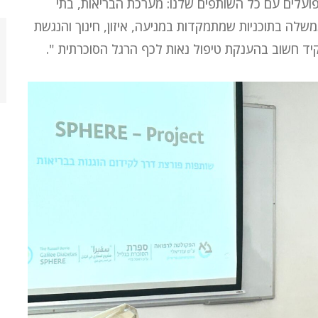
ועלים עם כל השותפים שלנו: מערכת הבריאות, בתי
שלה בתוכניות שמתמקדות במניעה, איזון, חינוך והנגשת
קיד חשוב בהענקת טיפול נאות לכף הרגל הסוכרתית ".