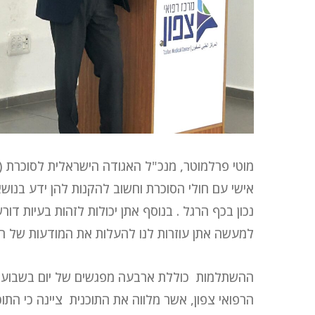
מוטי פרלמוטר, מנכ"ל האגודה הישראלית לסוכרת (
אישי עם חולי הסוכרת וחשוב להקנות להן ידע בנו
נכון בכף הרגל . בנוסף אתן יכולות לזהות בעיות דו
למעשה אתן עוזרות לנו להעלות את המודעות של הח
ההשתלמות כוללת ארבעה מפגשים של יום בשבוע, ל
הרפואי צפון, אשר מלווה את התוכנית ציינה כי התו