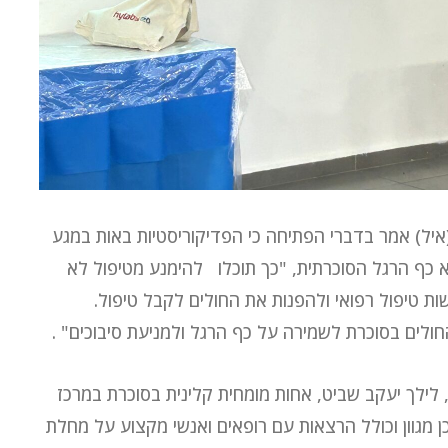
איל) אמר בדברי הפתיחה כי הפדיקוריסטיות באות במגע
שא כף הרגל הסוכרתית, "כך תוכלו להימנע מטיפול לא
רשות טיפול רפואי ולהפנות את החולים לקבל טיפול.
ולים בסוכרת לשמירה על כף הרגל ולמניעת סיבוכים" .
ילך יעקב שביט, אחות מומחית קלינית בסוכרת במרכז
כן מגוון וכולל הרצאות עם רופאים ואנשי מקצוע על מחלת