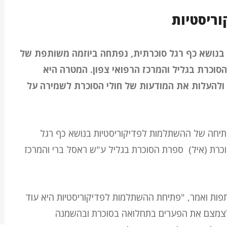
וריסטיות
בנושא כף רגל סוכרתית, נפתחה ביוזמה משותפת של
סוכרת בגליל והמרכז הרפואי צפון. המטרה היא
 ולהעלות את המודעות של חולי הסוכרת לשמירה על
הפתיחה של ההשתלמות לפדיקוריסטיות בנושא כף רגל
כרת (איל) ספרת הסוכרת בגליל ע"ש ראסל ברי והמרכז
ות ואמר, "פתיחת ההשתלמות לפדיקוריסטיות היא עוד
צמצם את הפערים בתחלואה בסוכרת ובהשמנה