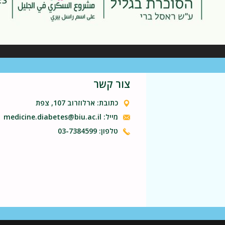
צור קשר
כתובת: ארלוזרוב 107, צפת
מייל: medicine.diabetes@biu.ac.il
טלפון: 03-7384599