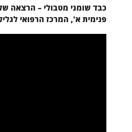
כבד שומני מטבולי – הרצאה של
פנימית א', המרכז הרפואי לגליל