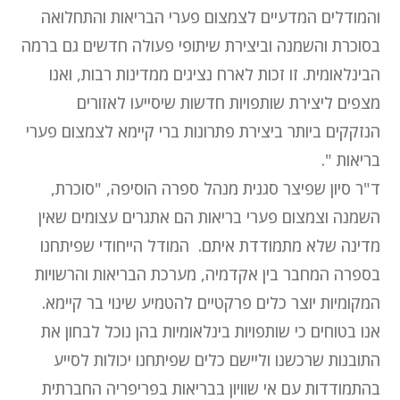
והמודלים המדעיים לצמצום פערי הבריאות והתחלואה
בסוכרת והשמנה וביצירת שיתופי פעולה חדשים גם ברמה
הבינלאומית. זו זכות לארח נציגים ממדינות רבות, ואנו
מצפים ליצירת שותפויות חדשות שיסייעו לאזורים
הנזקקים ביותר ביצירת פתרונות ברי קיימא לצמצום פערי
בריאות ".
ד"ר סיון שפיצר סגנית מנהל ספרה הוסיפה, "סוכרת,
השמנה וצמצום פערי בריאות הם אתגרים עצומים שאין
מדינה שלא מתמודדת איתם. המודל הייחודי שפיתחנו
בספרה המחבר בין אקדמיה, מערכת הבריאות והרשויות
המקומיות יוצר כלים פרקטיים להטמיע שינוי בר קיימא.
אנו בטוחים כי שותפויות בינלאומיות בהן נוכל לבחון את
התובנות שרכשנו וליישם כלים שפיתחנו יכולות לסייע
בהתמודדות עם אי שוויון בבריאות בפריפריה החברתית