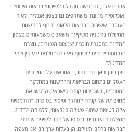
אזורים אלה, כגון גישה מוגבלת לשירותי בריאות איכותיים
ואוכלוסייה מגוונת, משתקפים גם בצפון אנגליה. לאור
העובדה ששירות הבריאות הלאומי דוחף לחדשנות
וממשלת בריטניה משקיעה משאבים משמעותיים בצפון
המדינה במסגרת תוכנית 'צמצום הפערים', נוצרת
הזדמנות ייחודית לשיתוף פעולה והחלפת ידע בין שתי
המדינות".
ניצן ביתן וז'אן-דני דופור, האחראים על החיבורים
העסקיים בתחום הבריאות והחדשנות במחלקה
המסחרית, בשגרירות קנדה בישראל, הדגישו את
מחויבותה של קנדה למחקר וטיפול בסוכרת. "הזדמנויות
אלה לטיפוח שיתוף פעולה בינלאומי, ללמידה הדדית
מהצלחות ואתגרים, ובסופו של דבר לשיפור שירותי
הבריאות ברחבי העולם, הן בעלות ערך רב. אני מצפה