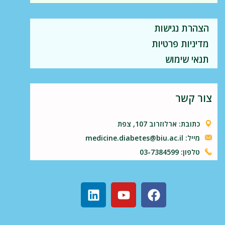
הצהרת נגישות
מדיניות פרטיות
תנאי שימוש
צור קשר
כתובת: ארלוזרוב 107, צפת
מייל: medicine.diabetes@biu.ac.il
טלפון: 03-7384599