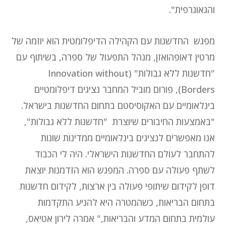
והגאוגרפית".
מפגש החדשנות עם הקהילה הדיפלומטית הוא יוזמה של
מרטין דאופהואזן, מנהל התפעול של ספרה, בשיתוף עם
"חדשנות ללא גבולות" (Innovation without
Borders), פורום מוביל המחבר נציגים דיפלומטיים
בינלאומיים עם האקוסיסטם בתחום החדשנות בישראל.
"באמצעות החיבורים שיוצרת "חדשנות ללא גבולות",
אנו מאפשרים לנציגים בינלאומיים ממדינות שונות
להתחבר לעולם החדשנות הישראלי. היה לי הכבוד
לשתף פעולה עם ספרה. המפגש הוא הזדמנות יוצאת
דופן לקידום שיתופי פעולה בין ארצות, לקידום חדשנות
בתחום הבריאות, כשהמטרה היא להניע התקדמות
עולמית בתחום המדע והבריאות," אמרה לירון אטיאס,