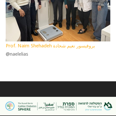
Prof. Naim Shehadeh بروفيسور نعيم شحادة
@naelelias