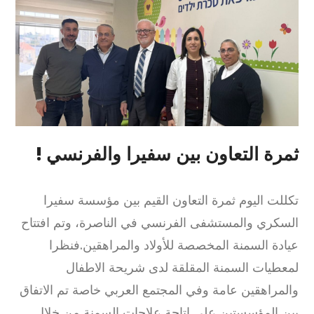
ثمرة التعاون بين سفيرا والفرنسي !
تكللت اليوم ثمرة التعاون القيم بين مؤسسة سفيرا
السكري والمستشفى الفرنسي في الناصرة، وتم افتتاح
عيادة السمنة المخصصة للأولاد والمراهقين.فنظرا
لمعطيات السمنة المقلقة لدى شريحة الاطفال
والمراهقين عامة وفي المجتمع العربي خاصة تم الاتفاق
بين المؤسستين على اتاحة علاجات السمنة من خلال