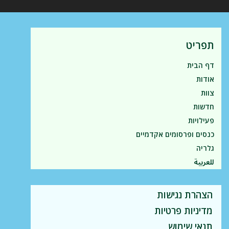
תפריט
דף הבית
אודות
צוות
חדשות
פעילויות
כנסים ופרסומים אקדמיים
גלריה
للعربية
הצהרת נגישות
מדיניות פרטיות
תנאי שימוש