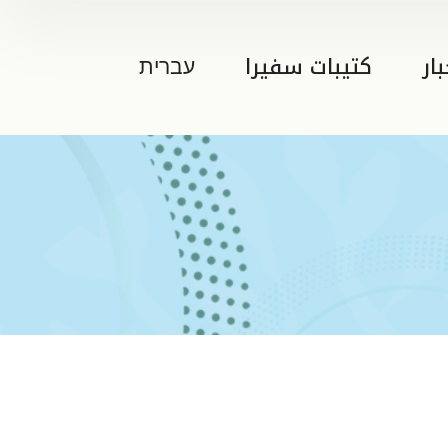
بار
كتيبات سفيرا
עברית