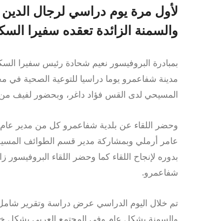
لأول مرة يوم دراسي لرجال الدي
والسمنة الزائدة تعقده سفيرا الس
مدينة شفاعمرو يوما دراسيا للتوعية الصحية في م
المسيحي لدى القس فؤاد داغر، وبحضور لفيف من ك
وحضر اللقاء عن بلدية شفاعمرو كل من مدير عام ال
عامر أرملي وبمشاركة مدير قسم الطوائف المسيحي
بدوره لإنجاح اللقاء كما وحضر اللقاء البروفيسور 
شفاعمرو.
تم خلال اليوم الدراسي عرض دراسة وتقرير شام
والسمنة بشكل عام وفي المجتمع العربي بشكل خ