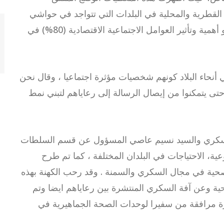
لقطرية والمحلية في البلدات التي تتواجد في حواشي
الدولة الجغرافية . ومن أبرز ما ورد في الدراسة هو أهمية وتأثير العوامل الاجتماعية الاقتصادية (80%) في
 أنحاء البلاد كونهم شخصيات مؤثرة اجتماعيا ، وقال نحن
تى يتمكنوا من إيصال الرسالة إلى رعاياهم لتبني نمط
 السكري والسيد نسيم عاصي المسؤول عن قسم السلطات
ية، الاحتياجات في البلدان المختلفة ، كما تم طرح
لصحية في مجال السكري والسمنة . وقد رحب الكهنة بهذه
حية وعن آفة السكري المنتشرة بين رعاياهم ايضا وتم
رة مرافقة من سفيرا لوحدات الصحة الجماهيرية في