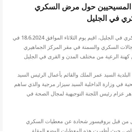
ن المسيحيين حول مرض السكري
كري في الجليل
بمبادرة البروفيسور نعيم شحادة رئيس سفيرا السكري في الجليل، اقيم يوم الثلاثاء الموافق 18.6.2024 في
جالات السكري والسمنة في مقر المركز الجماهيري
هنة الرعية من مختلف المدن و القرى في الجليل
بلدية السيد عمر الملك والقائم بأعمال الرئيس السيد
ة في وزارة الداخلية السيد سيزار مرجية والذي ساهم
زاهر عزام رئيس اللجنة التوجيهية لمجال الصحة في
ل من قبل بروفيسور شحادة عن معطيات السكري
اص، حيث أظهرت هذه المعطيات الوضع المقلق