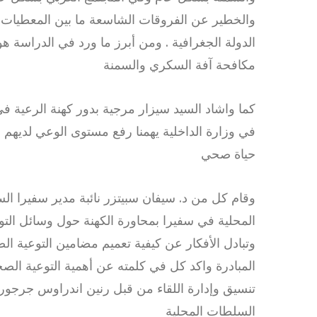
والخطير عن الفروقات الشاسعة ما بين المعطيات ا
مكافحة آفة السكري والسمنة
كما واشاد السيد سيزار مرجية بدور كهنة الرعية في
في وزارة الداخلية يهمنا رفع مستوى الوعي لديهم ح
حياة صحي
وقام كل من د. سيفان سبيتزر نائبة مدير سفيرا
المحلية في سفيرا بمحاورة الكهنة حول وسائل التوع
وتبادل الأفكار عن كيفية تعميم مضامين التوعية ا
المبادرة واكد كل في كلمته عن أهمية التوعية الص
تنسيق وإدارة اللقاء من قبل رنين اندراوس جرجو
السلطات المحلية