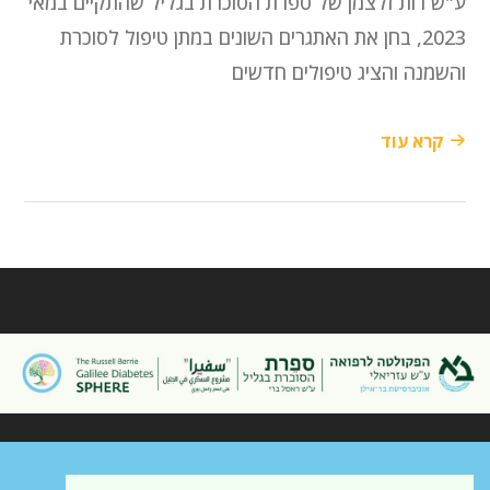
ע"ש רות זלצמן של ספרת הסוכרת בגליל שהתקיים במאי
2023, בחן את האתגרים השונים במתן טיפול לסוכרת
והשמנה והציג טיפולים חדשים
קרא עוד