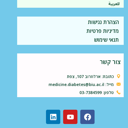
للعربية
הצהרת נגישות
מדיניות פרטיות
תנאי שימוש
צור קשר
כתובת: ארלוזרוב 107, צפת
מייל: medicine.diabetes@biu.ac.il
טלפון: 03-7384599