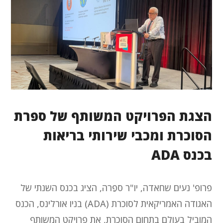
הצגת הפרויקט המשותף של ספרת
הסוכרת ומכבי שירותי בריאות
בכנס ADA
פרופ' נעים שחאדה, יו"ר ספֵרה, הציג בכנס השנתי של
האגודה האמריקאית לסוכרת (ADA) בניו אורלינס, הכנס
המוביל בעולם בתחום הסוכרת, את פרויקט המשותף