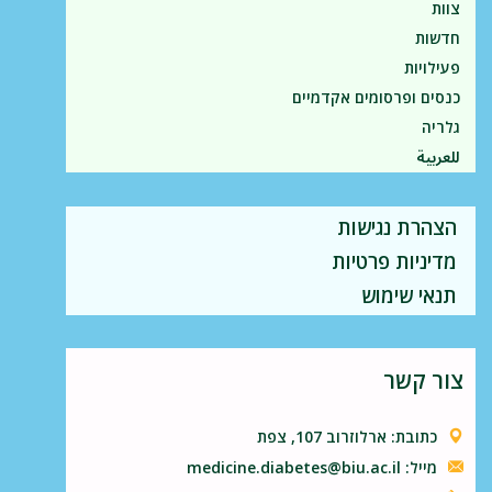
צוות
חדשות
פעילויות
כנסים ופרסומים אקדמיים
גלריה
للعربية
הצהרת נגישות
מדיניות פרטיות
תנאי שימוש
צור קשר
כתובת: ארלוזרוב 107, צפת
מייל: medicine.diabetes@biu.ac.il