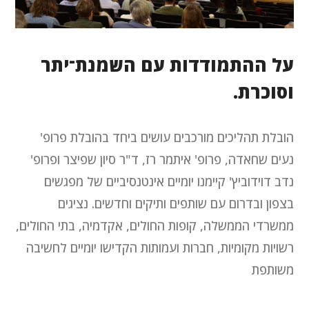
על ההתמודדות עם השמנת־יתר
וסוכרת.
הובלת תהליכים מורכבים עושים ביחד בהובלת פרופ'
נעים שחאדה, פרופ' איתמר רז, ד"ר סיון שפיצר ופרופ'
נדב דוידוביץ' קיימנו יומיים אינטנסיביים של מפגשים
בצפון ובדרום עם שותפים ותיקים וחדשים. נציגים
ממשרדי הממשלה, קופות החולים, אקדמיה, בתי החולים,
רשויות מקומיות, חברות ועמותות הקדישו יומיים לחשיבה
משותפת