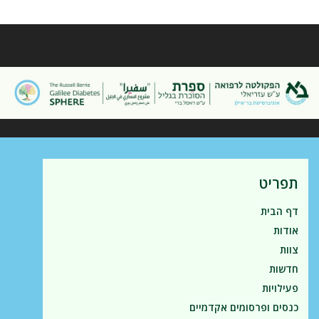
תפריט
דף הבית
אודות
צוות
חדשות
פעילויות
כנסים ופרסומים אקדמיים